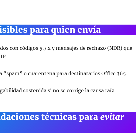
isibles para quien envía
dos con códigos 5.7.x y mensajes de rechazo (NDR) que
 IP.
a “spam” o cuarentena para destinatarios Office 365.
abilidad sostenida si no se corrige la causa raíz.
aciones técnicas para
evitar