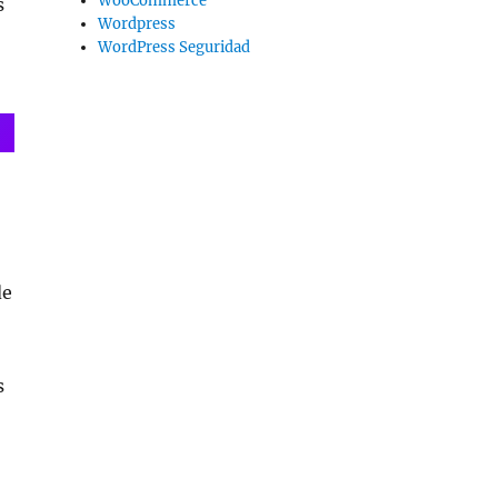
WooCommerce
s
Wordpress
WordPress Seguridad
de
s