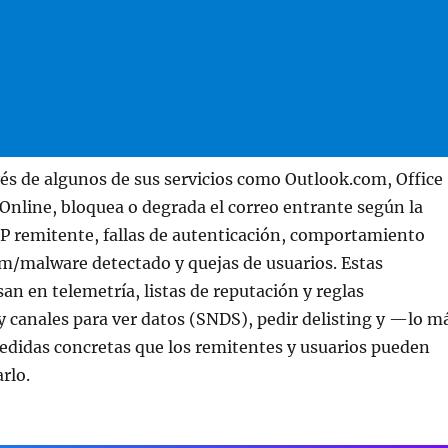
vés de algunos de sus servicios como Outlook.com, Office
nline, bloquea o degrada el correo entrante según la
IP remitente, fallas de autenticación, comportamiento
m/malware detectado y quejas de usuarios. Estas
san en telemetría, listas de reputación y reglas
 canales para ver datos (SNDS), pedir delisting y —lo m
idas concretas que los remitentes y usuarios pueden
arlo.