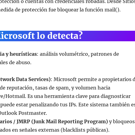
tección o cuentas con credenciales robadas. Desde Sitio
dida de protección fue bloquear la función mail().
crosoft lo detecta?
a y heurísticas
: análisis volumétrico, patrones de
les de abuso.
twork Data Services)
: Microsoft permite a propietarios 
 de reputación, tasas de spam, y volumen hacia
e/Hotmail. Es una herramienta clave para diagnosticar
puede estar penalizando tus IPs. Este sistema también e
utlook Postmaster.
arios / JMRP (Junk Mail Reporting Program)
y bloqueos
dos en señales externas (blacklists públicas).