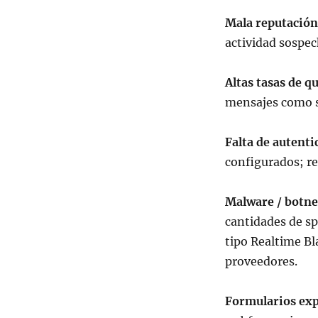
Mala reputación
actividad sospec
Altas tasas de q
mensajes como 
Falta de autenti
configurados; r
Malware / botne
cantidades de sp
tipo Realtime B
proveedores.
Formularios ex