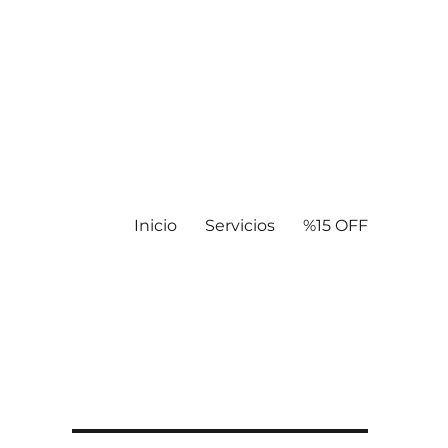
Inicio
Servicios
%15 OFF