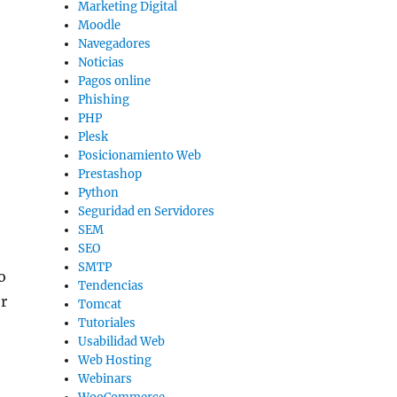
Marketing Digital
Moodle
Navegadores
Noticias
Pagos online
Phishing
PHP
Plesk
Posicionamiento Web
Prestashop
Python
Seguridad en Servidores
SEM
SEO
SMTP
o
Tendencias
r
Tomcat
Tutoriales
Usabilidad Web
Web Hosting
Webinars