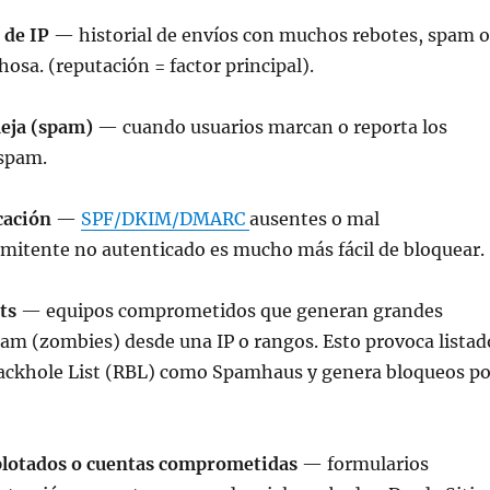
 de IP
— historial de envíos con muchos rebotes, spam o
hosa. (reputación = factor principal).
ueja (spam)
— cuando usuarios marcan o reporta los
spam.
cación
—
SPF/DKIM/DMARC
ausentes o mal
emitente no autenticado es mucho más fácil de bloquear.
ts
— equipos comprometidos que generan grandes
am (zombies) desde una IP o rangos. Esto provoca listad
lackhole List (RBL) como Spamhaus y genera bloqueos po
plotados o cuentas comprometidas
— formularios