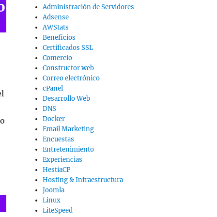
o
Administración de Servidores
Adsense
AWStats
Beneficios
Certificados SSL
Comercio
Constructor web
Correo electrónico
cPanel
l
Desarrollo Web
DNS
Docker
co
Email Marketing
Encuestas
Entretenimiento
Experiencias
HestiaCP
Hosting & Infraestructura
Joomla
Linux
LiteSpeed