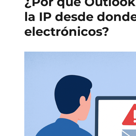
¿Por qué Outlook
la IP desde donde
electrónicos?