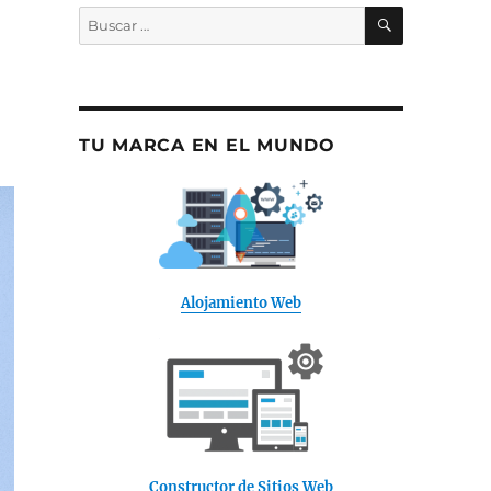
BUSCAR
Buscar
por:
TU MARCA EN EL MUNDO
Alojamiento Web
Constructor de Sitios Web