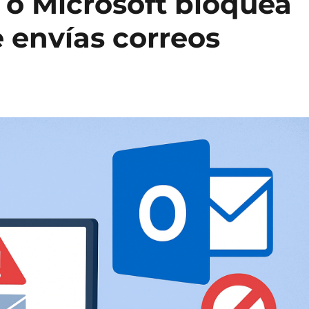
 o Microsoft bloquea
 envías correos