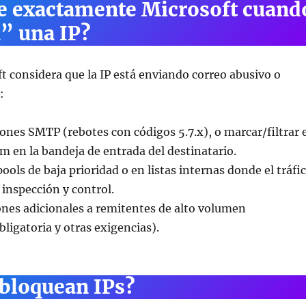
e exactamente Microsoft cuand
” una IP?
 considera que la IP está enviando correo abusivo o
:
nes SMTP (rebotes con códigos 5.7.x), o marcar/filtrar e
 en la bandeja de entrada del destinatario.
pools de baja prioridad o en listas internas donde el tráfi
inspección y control.
iones adicionales a remitentes de alto volumen
bligatoria y otras exigencias).
 bloquean IPs?