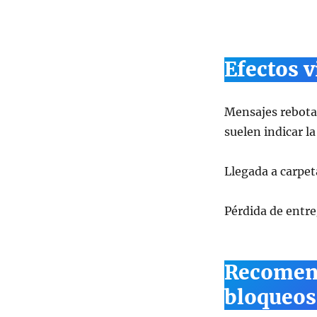
Efectos v
Mensajes rebota
suelen indicar la
Llegada a carpet
Pérdida de entreg
Recomend
bloqueos