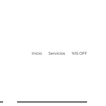
Inicio
Servicios
%15 OFF