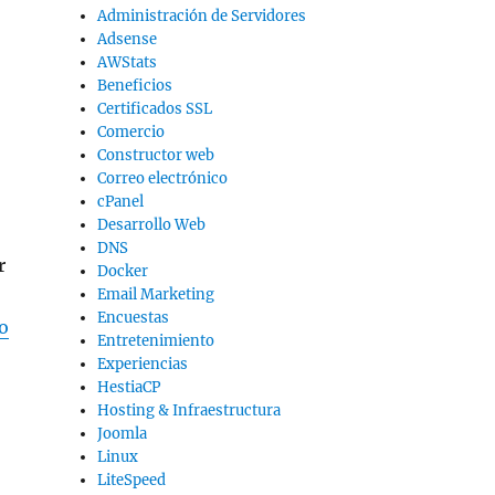
Administración de Servidores
Adsense
AWStats
Beneficios
Certificados SSL
Comercio
Constructor web
Correo electrónico
cPanel
Desarrollo Web
DNS
r
Docker
Email Marketing
Encuestas
o
Entretenimiento
Experiencias
HestiaCP
Hosting & Infraestructura
Joomla
Linux
LiteSpeed