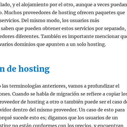
lado, y el alojamiento por el otro, aunque a veces pueda
o. Muchos proveedores de hosting ofrecen paquetes que
servicios. Del mismo modo, los usuarios más
saben que pueden obtener estos servicios por separado,
eedores diferentes. También es importante mencionar qu
 varios dominios que apunten a un solo hosting.
n de hosting
 las terminologías anteriores, vamos a profundizar el
nes. Cuando se habla de migración se refiere a copiar lo
roveedor de hosting a otro o también puede ser el caso d
vidor dentro del mismo proveedor. Un caso de esto para
porqué sucede esto es; digamos que los usuarios de un
sting no están conformes con los precios, y encuentran