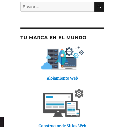
BUSCAR
Buscar
por:
TU MARCA EN EL MUNDO
Alojamiento Web
Constructor de Sitios Web