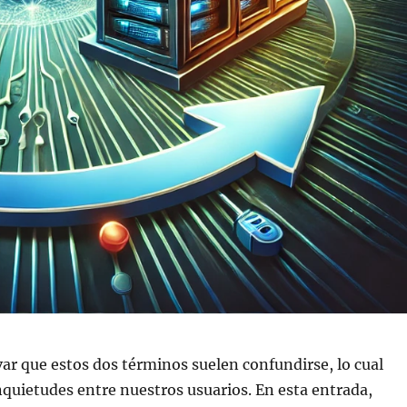
r que estos dos términos suelen confundirse, lo cual
quietudes entre nuestros usuarios. En esta entrada,