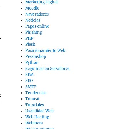
Marketing Digital
n
Moodle
Navegadores
Noticias
Pagos online
Phishing
e
PHP
Plesk
Posicionamiento Web
Prestashop
Python
Seguridad en Servidores
SEM
SEO
SMTP
Tendencias
s
Tomcat
e
Tutoriales
Usabilidad Web
Web Hosting
Webinars