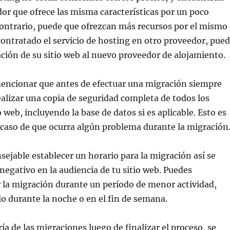
or que ofrece las misma características por un poco
contrario, puede que ofrezcan más recursos por el mismo
contratado el servicio de hosting en otro proveedor, pue
ración de su sitio web al nuevo proveedor de alojamiento.
encionar que antes de efectuar una migración siempre
ealizar una copia de seguridad completa de todos los
o web, incluyendo la base de datos si es aplicable. Esto es
caso de que ocurra algún problema durante la migración
ejable establecer un horario para la migración así se
 negativo en la audiencia de tu sitio web. Puedes
 la migración durante un período de menor actividad,
 durante la noche o en el fin de semana.
ía de las migraciones luego de finalizar el proceso, se