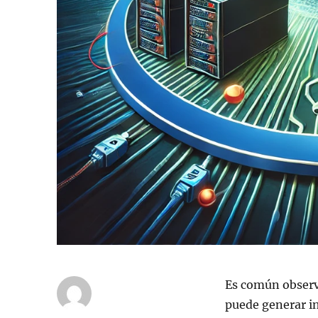
Es común observa
puede generar in