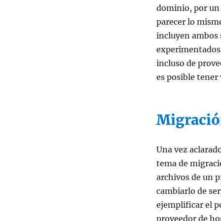
dominio, por un 
parecer lo mism
incluyen ambos 
experimentados 
incluso de prov
es posible tener
Migració
Una vez aclarado
tema de migracio
archivos de un p
cambiarlo de ser
ejemplificar el 
proveedor de ho