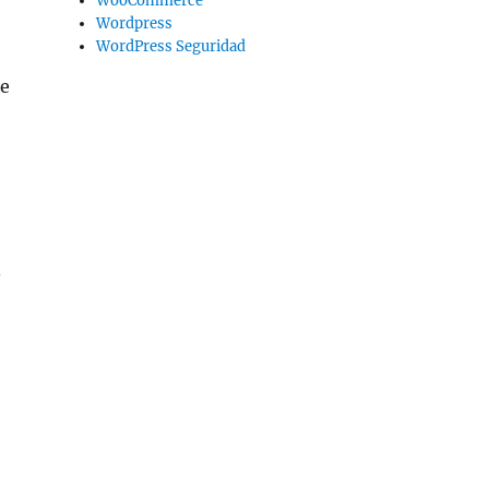
WooCommerce
Wordpress
WordPress Seguridad
de
.