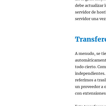
debe actualizar 
servidor de hosti
servidor una vez
Transfer
A menudo, se ti
automáticamente 
todo cierto. Com
independientes.
referimos a tras
un proveedor a 
con extensiones 