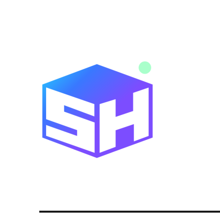
Noticias y novedades de tecnología y servicios digitales
Blog SitiosHispanos.Com