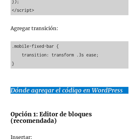
});

</script>
Agregar transición:
.mobile-fixed-bar {

    transition: transform .3s ease;

}
Dónde agregar el código en WordPress
Opción 1: Editor de bloques
(recomendada)
Insertar: