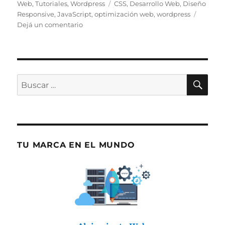
el
Etiquetas
Web
,
Tutoriales
,
Wordpress
CSS
,
Desarrollo Web
,
Diseño
Responsive
,
JavaScript
,
optimización web
,
wordpress
en
Dejá un comentario
WordPress:
cómo
agregar
una
barra
BU
Buscar
fija
por:
en
el
pie
para
móviles
TU MARCA EN EL MUNDO