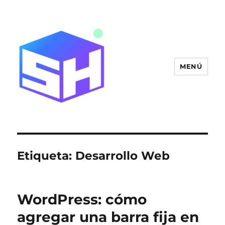
MENÚ
Blog SitiosHispanos.Com
Etiqueta:
Desarrollo Web
WordPress: cómo
agregar una barra fija en