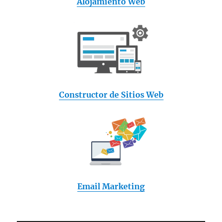
Alojamiento Web
Constructor de Sitios Web
Email Marketing