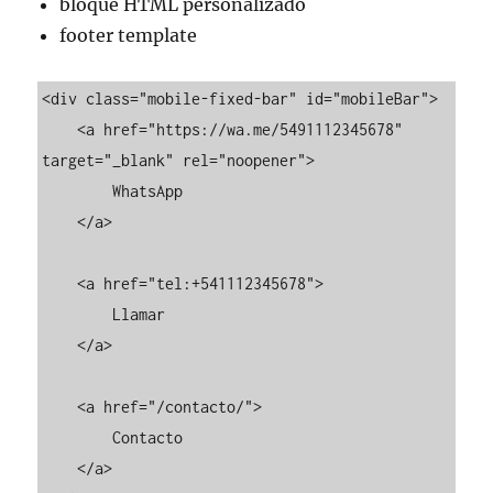
bloque HTML personalizado
footer template
<div class="mobile-fixed-bar" id="mobileBar">

    <a href="https://wa.me/5491112345678" 
target="_blank" rel="noopener">

        WhatsApp

    </a>

    <a href="tel:+541112345678">

        Llamar

    </a>

    <a href="/contacto/">

        Contacto

    </a>
