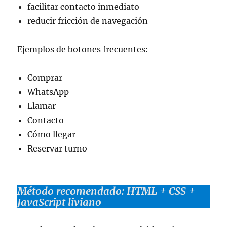
facilitar contacto inmediato
reducir fricción de navegación
Ejemplos de botones frecuentes:
Comprar
WhatsApp
Llamar
Contacto
Cómo llegar
Reservar turno
Método recomendado: HTML + CSS +
JavaScript liviano