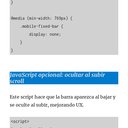
}

@media (min-width: 769px) {

    .mobile-fixed-bar {

        display: none;

    }

JavaScript opcional: ocultar al subir
scroll
Este script hace que la barra aparezca al bajar y
se oculte al subir, mejorando UX.
<script>
