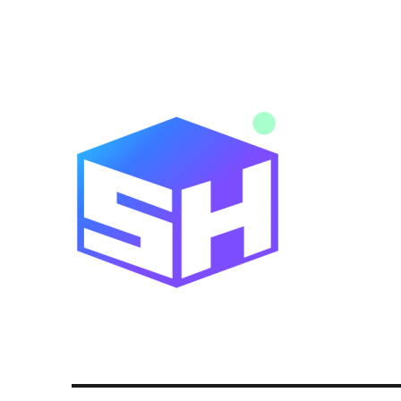
Noticias y novedades de tecnología y servicios digitales
Blog SitiosHispanos.Com