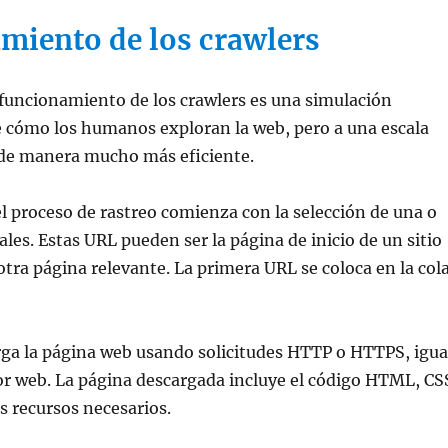
miento de los crawlers
funcionamiento de los crawlers es una simulación
 cómo los humanos exploran la web, pero a una escala
de manera mucho más eficiente.
 proceso de rastreo comienza con la selección de una o
ales. Estas URL pueden ser la página de inicio de un sitio
otra página relevante. La primera URL se coloca en la col
rga la página web usando solicitudes HTTP o HTTPS, igua
r web. La página descargada incluye el código HTML, CS
os recursos necesarios.