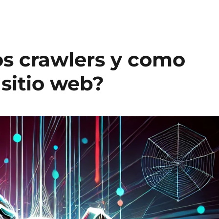
os crawlers y como
 sitio web?