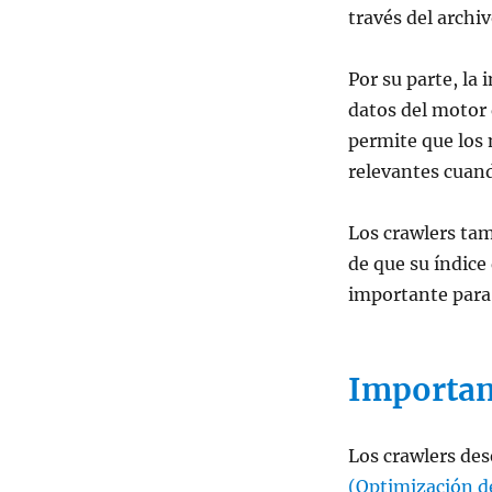
través del archiv
Por su parte, la 
datos del motor 
permite que los
relevantes cuand
Los crawlers tam
de que su índice
importante para
Importanc
Los crawlers de
(Optimización d