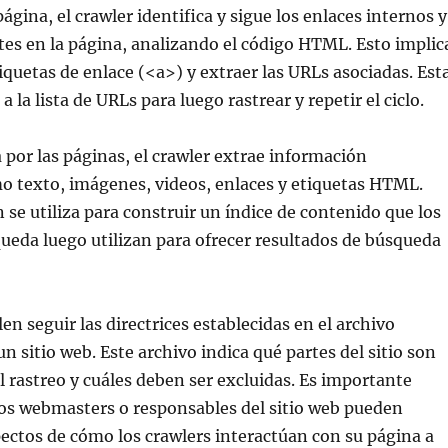
gina, el crawler identifica y sigue los enlaces internos y
es en la página, analizando el código HTML. Esto implic
tiquetas de enlace (<a>) y extraer las URLs asociadas. Est
 la lista de URLs para luego rastrear y repetir el ciclo.
por las páginas, el crawler extrae información
o texto, imágenes, videos, enlaces y etiquetas HTML.
 se utiliza para construir un índice de contenido que los
eda luego utilizan para ofrecer resultados de búsqueda
en seguir las directrices establecidas en el archivo
n sitio web. Este archivo indica qué partes del sitio son
el rastreo y cuáles deben ser excluidas. Es importante
os webmasters o responsables del sitio web pueden
pectos de cómo los crawlers interactúan con su página a