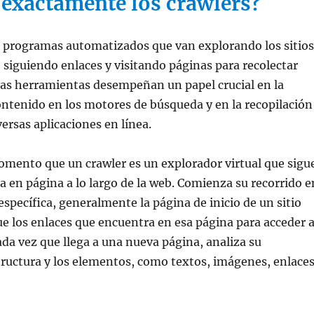
 exactamente los crawlers?
n programas automatizados que van explorando los sitios
 siguiendo enlaces y visitando páginas para recolectar
tas herramientas desempeñan un papel crucial en la
ntenido en los motores de búsqueda y en la recopilación
ersas aplicaciones en línea.
omento que un crawler es un explorador virtual que sigu
a en página a lo largo de la web. Comienza su recorrido e
specífica, generalmente la página de inicio de un sitio
ue los enlaces que encuentra en esa página para acceder 
ada vez que llega a una nueva página, analiza su
tructura y los elementos, como textos, imágenes, enlace