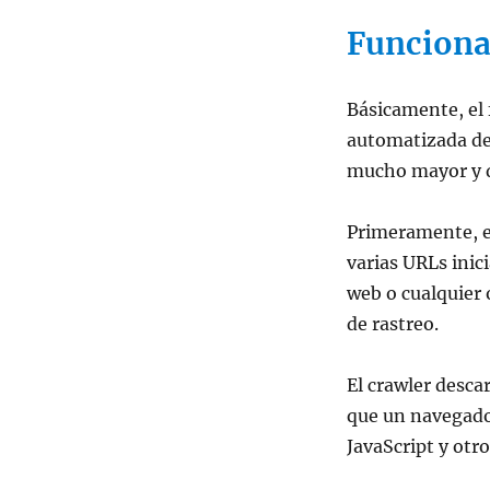
Funciona
Básicamente, el 
automatizada de
mucho mayor y 
Primeramente, el
varias URLs inici
web o cualquier 
de rastreo.
El crawler desca
que un navegado
JavaScript y otr