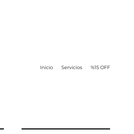
Inicio
Servicios
%15 OFF