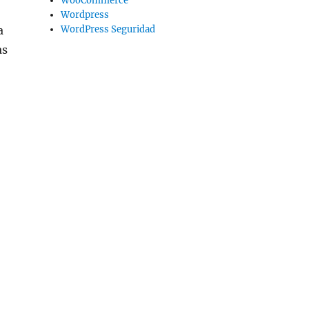
WooCommerce
Wordpress
a
WordPress Seguridad
as