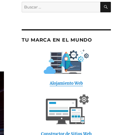
BUSCAR
Buscar
por:
TU MARCA EN EL MUNDO
Alojamiento Web
Constructor de Sitios Web