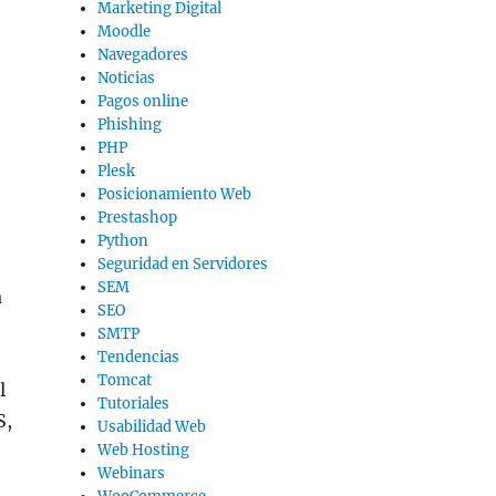
Marketing Digital
Moodle
Navegadores
Noticias
Pagos online
Phishing
PHP
Plesk
Posicionamiento Web
Prestashop
Python
Seguridad en Servidores
SEM
a
SEO
SMTP
Tendencias
Tomcat
l
Tutoriales
S,
Usabilidad Web
Web Hosting
Webinars