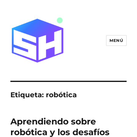
MENÚ
Blog SitiosHispanos.Com
Etiqueta:
robótica
Aprendiendo sobre
robótica y los desafíos