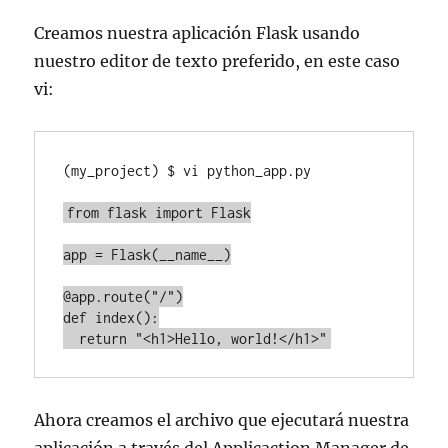
Creamos nuestra aplicación Flask usando
nuestro editor de texto preferido, en este caso
vi:
(my_project) $ vi 
python_app.py

from flask import Flask

app = Flask(__name__)

@app.route("/")

def index():

  return "<h1>Hello, world!</h1>"
Ahora creamos el archivo que ejecutará nuestra