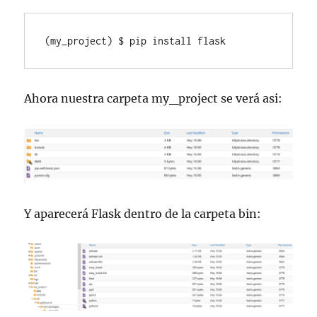
(my_project) $ pip install flask
Ahora nuestra carpeta my_project se verá asi:
Y aparecerá Flask dentro de la carpeta bin: