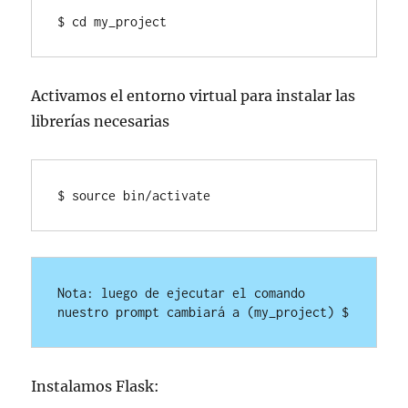
$ cd 
my_project
Activamos el entorno virtual para instalar las
librerías necesarias
$ source bin/activate
Nota: luego de ejecutar el comando 
nuestro prompt cambiará a (my_project) $
Instalamos Flask: