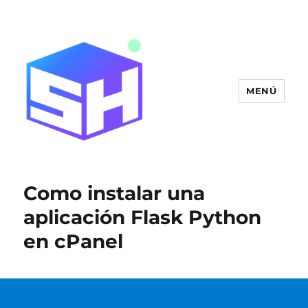
MENÚ
Blog SitiosHispanos.Com
Como instalar una
aplicación Flask Python
en cPanel