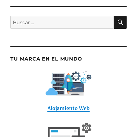
BU
Buscar
por:
TU MARCA EN EL MUNDO
Alojamiento Web