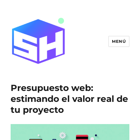
MENÚ
Blog SitiosHispanos.Com
Presupuesto web:
estimando el valor real de
tu proyecto