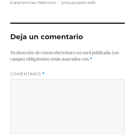
el
Etiquetas
Experiencias
,
Webinars
presupuesto web
Deja un comentario
Tu dirección de correo electrónico no será publicada.
Los
campos obligatorios están marcados con
*
COMENTARIO
*