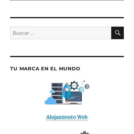
BU
Buscar
por:
TU MARCA EN EL MUNDO
Alojamiento Web