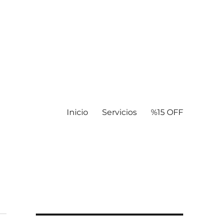
Inicio
Servicios
%15 OFF