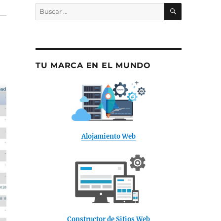
BUSCAR
Buscar
por:
TU MARCA EN EL MUNDO
Alojamiento Web
Constructor de Sitios Web