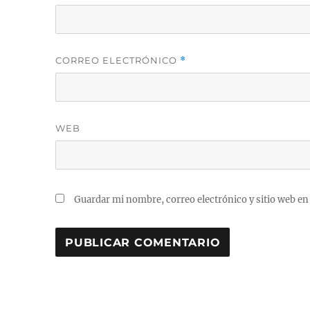
CORREO ELECTRÓNICO
*
WEB
Guardar mi nombre, correo electrónico y sitio web en
A
L
T
E