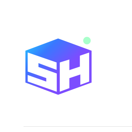
Noticias y novedades de tecnología y servicios digitales
Blog SitiosHispanos.Com