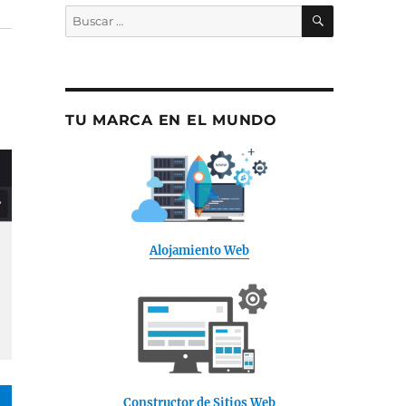
BUSCAR
Buscar
por:
TU MARCA EN EL MUNDO
Alojamiento Web
Constructor de Sitios Web