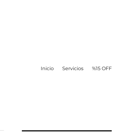
Inicio
Servicios
%15 OFF