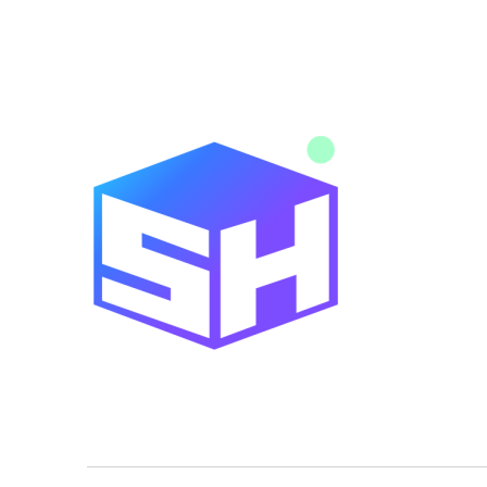
Noticias y novedades de tecnología y servicios digitales
Blog SitiosHispanos.Com