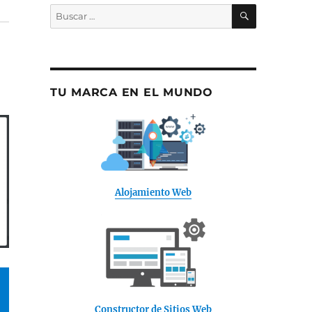
BUSCAR
Buscar
por:
TU MARCA EN EL MUNDO
Alojamiento Web
Constructor de Sitios Web