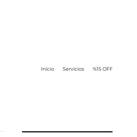
Inicio
Servicios
%15 OFF