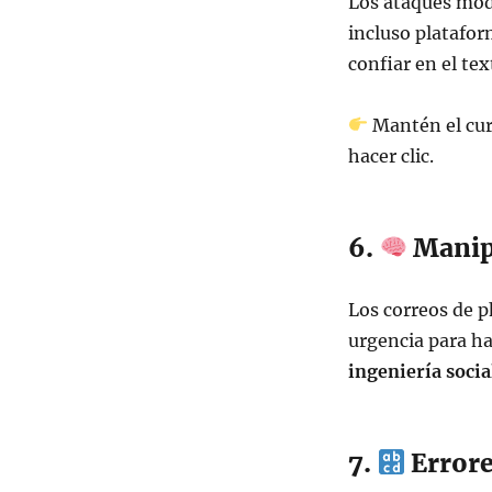
Los ataques mode
incluso platafor
confiar en el tex
Mantén el cur
hacer clic.
6.
Manip
Los correos de 
urgencia para h
ingeniería socia
7.
Errore