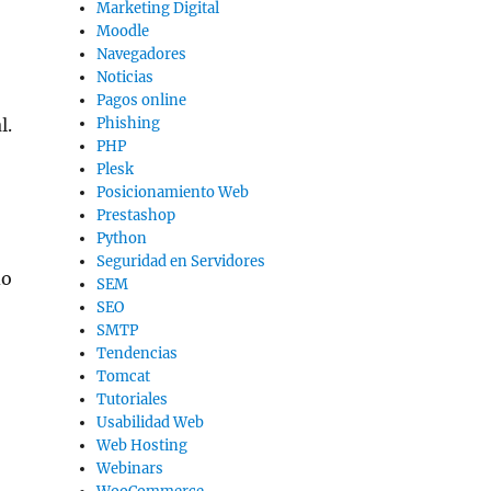
Marketing Digital
Moodle
Navegadores
Noticias
Pagos online
l.
Phishing
PHP
Plesk
Posicionamiento Web
Prestashop
Python
Seguridad en Servidores
do
SEM
SEO
SMTP
Tendencias
Tomcat
Tutoriales
Usabilidad Web
Web Hosting
Webinars