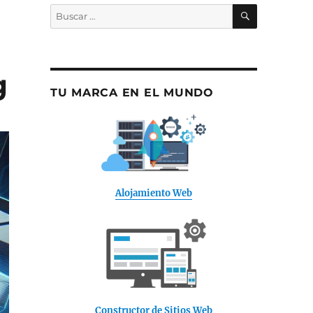
BUSCAR
Buscar
por:
g
TU MARCA EN EL MUNDO
Alojamiento Web
Constructor de Sitios Web