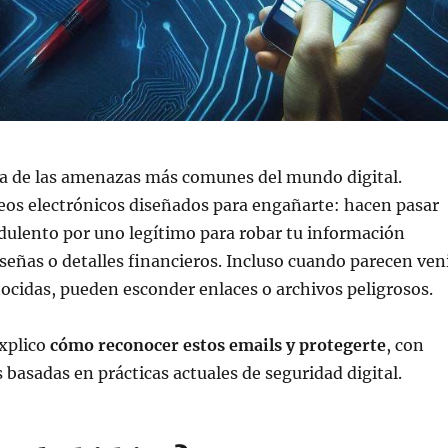
a de las amenazas más comunes del mundo digital.
eos electrónicos diseñados para engañarte: hacen pasar
dulento por uno legítimo para robar tu información
señas o detalles financieros. Incluso cuando parecen ven
cidas, pueden esconder enlaces o archivos peligrosos.
explico
cómo reconocer estos emails y protegerte
, con
s basadas en prácticas actuales de seguridad digital.