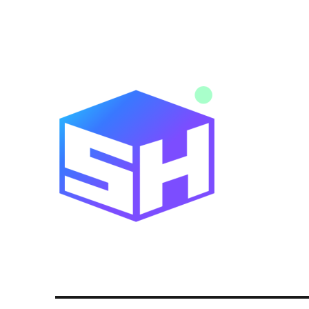
Noticias y novedades de tecnología y servicios digitales
Blog SitiosHispanos.Com