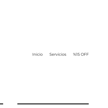
Inicio
Servicios
%15 OFF