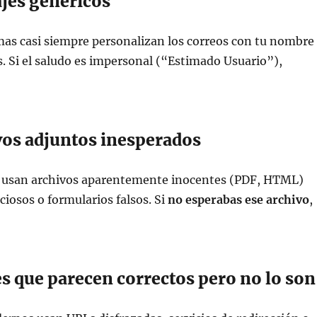
es genéricos
as casi siempre personalizan los correos con tu nombre
s. Si el saludo es impersonal (“Estimado Usuario”),
os adjuntos inesperados
 usan archivos aparentemente inocentes (PDF, HTML)
ciosos o formularios falsos. Si
no esperabas ese archivo
,
s que parecen correctos pero no lo son