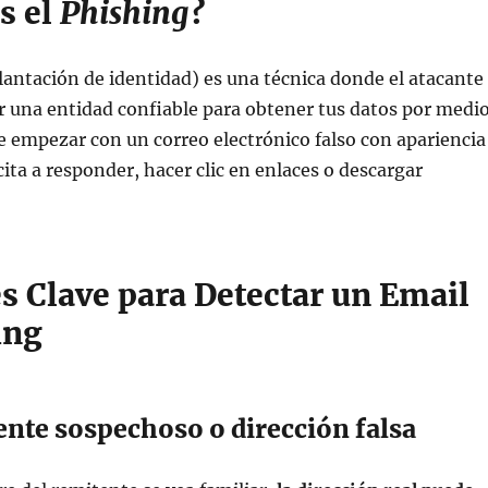
s el
Phishing
?
lantación de identidad) es una técnica donde el atacante
r una entidad confiable para obtener tus datos por medi
 empezar con un correo electrónico falso con apariencia
ncita a responder, hacer clic en enlaces o descargar
s Clave para Detectar un Email
ing
nte sospechoso o dirección falsa