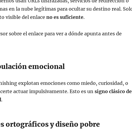
rnos usan URLs disfrazadas, servicios de redirección o
mas en la nube legítimas para ocultar su destino real. Sol
to visible del enlace
no es suficiente
.
sor sobre el enlace para ver a dónde apunta antes de
ulación emocional
phishing explotan emociones como miedo, curiosidad, o
acerte actuar impulsivamente. Esto es un
signo clásico de
l
.
s ortográficos y diseño pobre