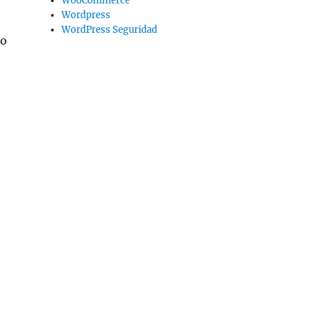
WooCommerce
Wordpress
WordPress Seguridad
 o