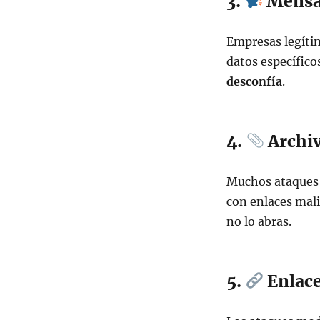
3.
Mensaj
Empresas legítim
datos específico
desconfía
.
4.
Archiv
Muchos ataques
con enlaces mali
no lo abras.
5.
Enlace