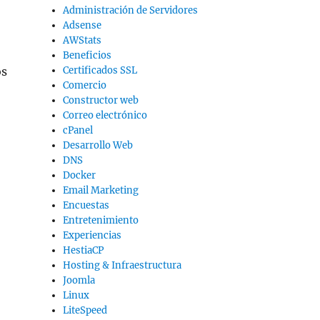
Administración de Servidores
Adsense
AWStats
Beneficios
os
Certificados SSL
Comercio
Constructor web
Correo electrónico
cPanel
Desarrollo Web
DNS
Docker
Email Marketing
Encuestas
Entretenimiento
Experiencias
HestiaCP
Hosting & Infraestructura
Joomla
Linux
LiteSpeed