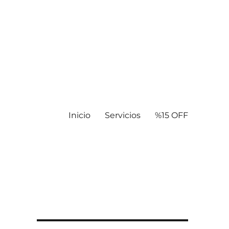
Inicio
Servicios
%15 OFF