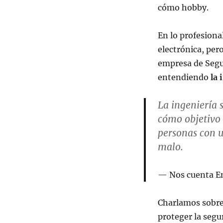
cómo hobby.
En lo profesiona
electrónica, per
empresa de Segur
entendiendo
la
La ingeniería 
cómo objetivo 
personas con u
malo.
Nos cuenta E
Charlamos sobre 
proteger la segu