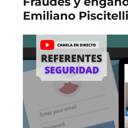
Fraudes y engaño
Emiliano Piscitell