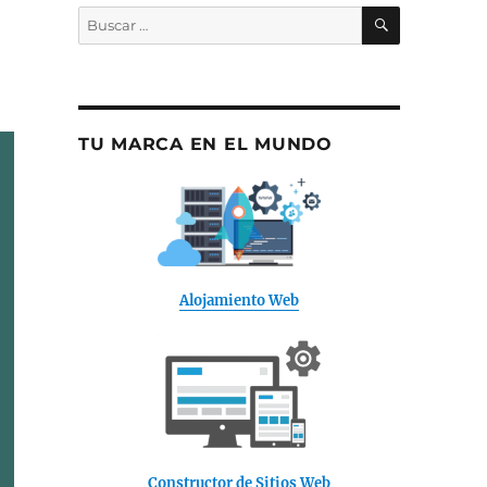
BUSCAR
Buscar
por:
TU MARCA EN EL MUNDO
Alojamiento Web
Constructor de Sitios Web