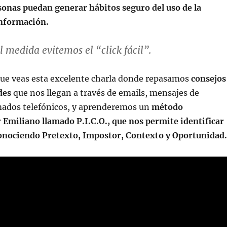
sonas puedan generar hábitos seguro del uso de la
información.
 medida evitemos el “click fácil”.
que veas esta excelente charla donde repasamos
consejos
des
que nos llegan a través de emails, mensajes de
ados telefónicos, y aprenderemos un
método
 Emiliano llamado P.I.C.O., que nos permite identificar
conociendo Pretexto, Impostor, Contexto y Oportunidad.