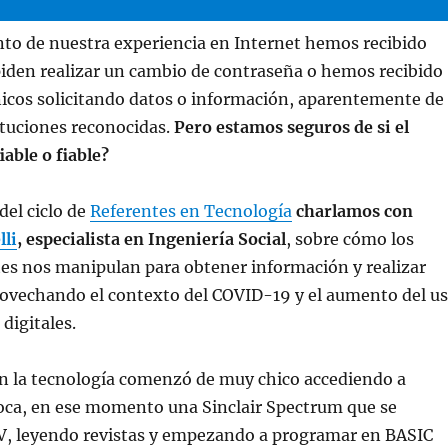
o de nuestra experiencia en Internet hemos recibido
piden realizar un cambio de contraseña o hemos recibido
nicos solicitando datos o información, aparentemente de
ituciones reconocidas.
Pero estamos seguros de si el
iable o fiable?
del ciclo de
Referentes en Tecnología
charlamos con
lli
, especialista en Ingeniería Social
, sobre cómo los
es nos manipulan para obtener información y realizar
rovechando el contexto del COVID-19 y el aumento del u
digitales.
en la tecnología comenzó de muy chico accediendo a
poca, en ese momento una Sinclair Spectrum que se
TV, leyendo revistas y empezando a programar en BASIC