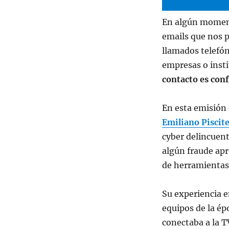
En algún moment
emails que nos 
llamados telefó
empresas o inst
contacto es conf
En esta emisión 
Emiliano Piscite
cyber delincuent
algún fraude ap
de herramientas 
Su experiencia 
equipos de la é
conectaba a la 