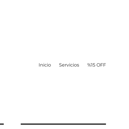
Inicio
Servicios
%15 OFF