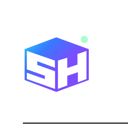
Noticias y novedades de tecnología y servicios digitales
Blog SitiosHispanos.Com