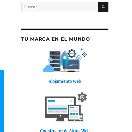
BUSCAR
Buscar
por:
TU MARCA EN EL MUNDO
Alojamiento Web
Constructor de Sitios Web