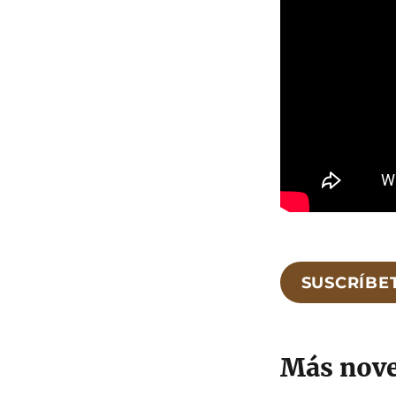
SUSCRÍBE
Más nov