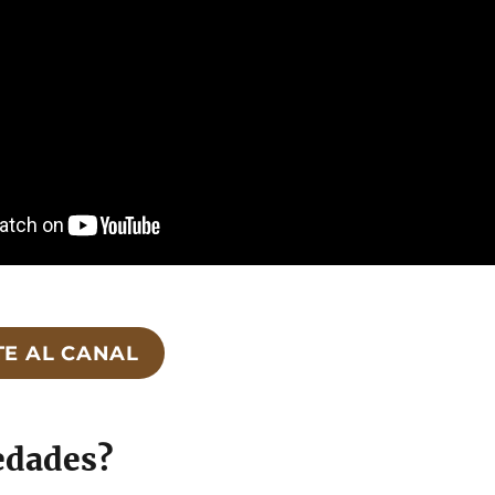
TE AL CANAL
edades?